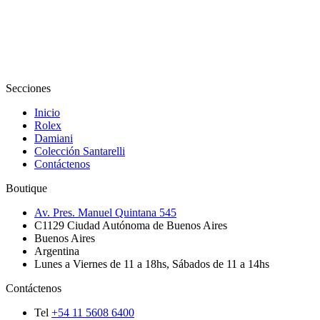
Secciones
Inicio
Rolex
Damiani
Colección Santarelli
Contáctenos
Boutique
Av. Pres. Manuel Quintana 545
C1129
Ciudad Autónoma de Buenos Aires
Buenos Aires
Argentina
Lunes a Viernes de 11 a 18hs, Sábados de 11 a 14hs
Contáctenos
Tel
+54 11 5608 6400