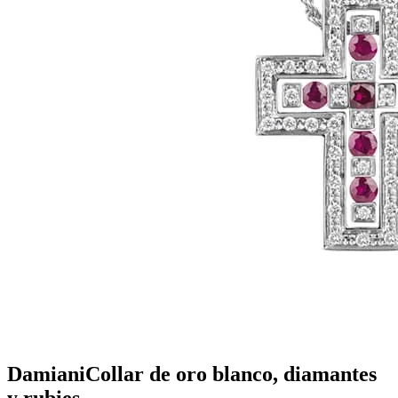
Damiani
Collar de oro blanco, diamantes
y rubies