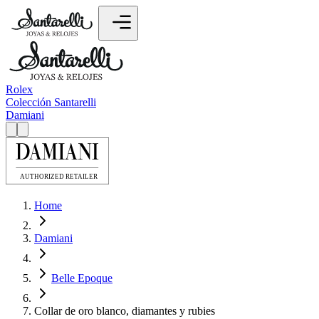
Rolex
Colección Santarelli
Damiani
Home
Damiani
Belle Epoque
Collar de oro blanco, diamantes y rubies