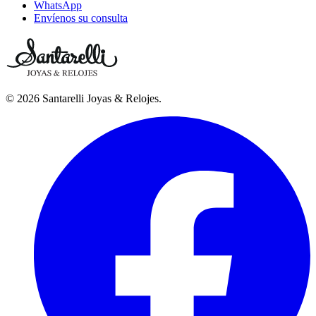
WhatsApp
Envíenos su consulta
©
2026
Santarelli Joyas & Relojes
.