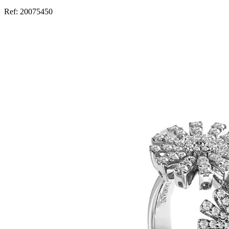
Ref:
20075450