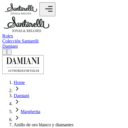
Rolex
Colección Santarelli
Damiani
Home
Damiani
Margherita
Anillo de oro blanco y diamantes