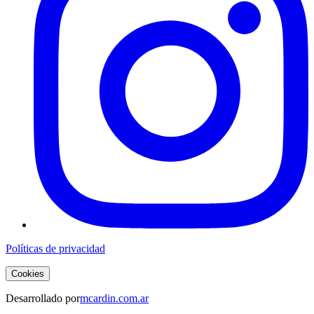
Políticas de privacidad
Cookies
Desarrollado por
mcardin.com.ar