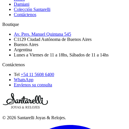
Damiani
Colección Santarelli
Contáctenos
Boutique
Av. Pres. Manuel Quintana 545
C1129
Ciudad Autónoma de Buenos Aires
Buenos Aires
Argentina
Lunes a Viernes de 11 a 18hs, Sábados de 11 a 14hs
Contáctenos
Tel
+54 11 5608 6400
WhatsApp
Envíenos su consulta
©
2026
Santarelli Joyas & Relojes
.