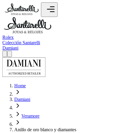
Rolex
Colección Santarelli
Damiani
Home
Damiani
Veramore
Anillo de oro blanco y diamantes