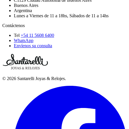
C1129
Ciudad Autónoma de Buenos Aires
Buenos Aires
Argentina
Lunes a Viernes de 11 a 18hs, Sábados de 11 a 14hs
Contáctenos
Tel
+54 11 5608 6400
WhatsApp
Envíenos su consulta
©
2026
Santarelli Joyas & Relojes
.