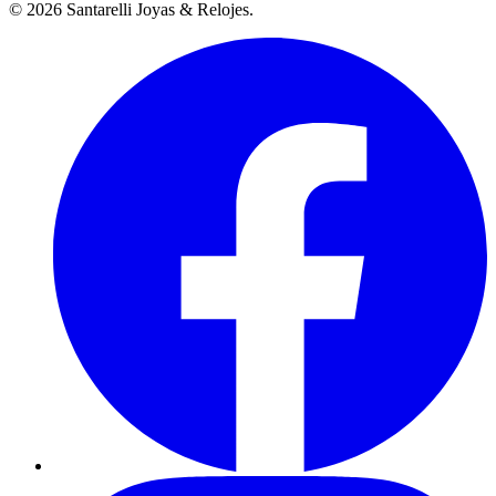
©
2026
Santarelli Joyas & Relojes
.