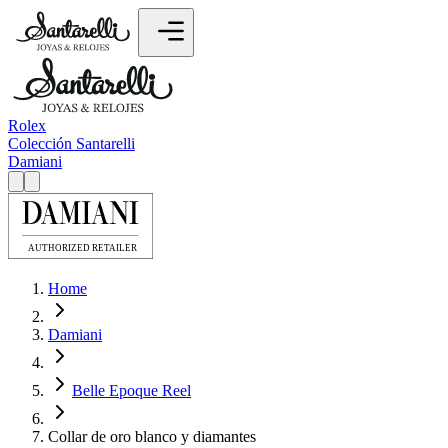
Rolex
Colección Santarelli
Damiani
Home
Damiani
Belle Epoque Reel
Collar de oro blanco y diamantes