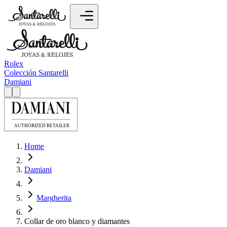
Rolex
Colección Santarelli
Damiani
Home
Damiani
Margherita
Collar de oro blanco y diamantes