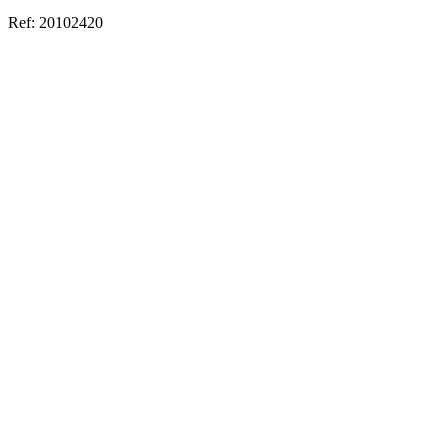
Ref:
20102420