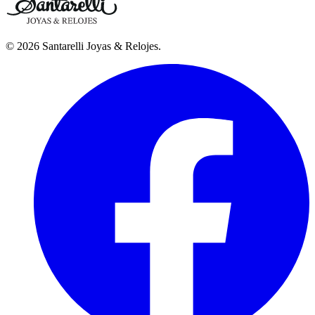
©
2026
Santarelli Joyas & Relojes
.