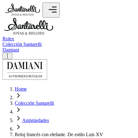
Rolex
Colección Santarelli
Damiani
Home
Colección Santarelli
Antigüedades
Reloj francés con elefante. De estilo Luis XV