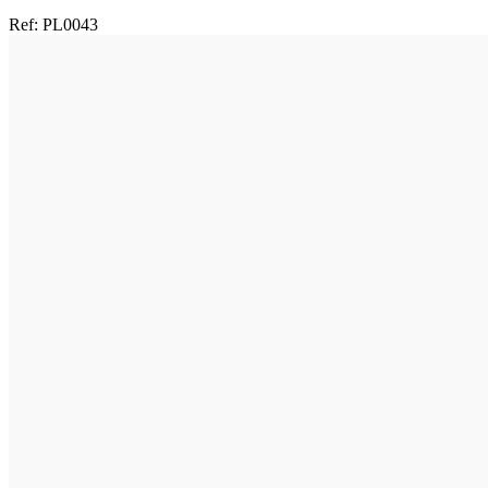
Ref:
PL0043