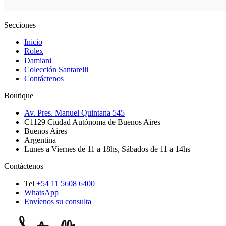
Secciones
Inicio
Rolex
Damiani
Colección Santarelli
Contáctenos
Boutique
Av. Pres. Manuel Quintana 545
C1129
Ciudad Autónoma de Buenos Aires
Buenos Aires
Argentina
Lunes a Viernes de 11 a 18hs, Sábados de 11 a 14hs
Contáctenos
Tel
+54 11 5608 6400
WhatsApp
Envíenos su consulta