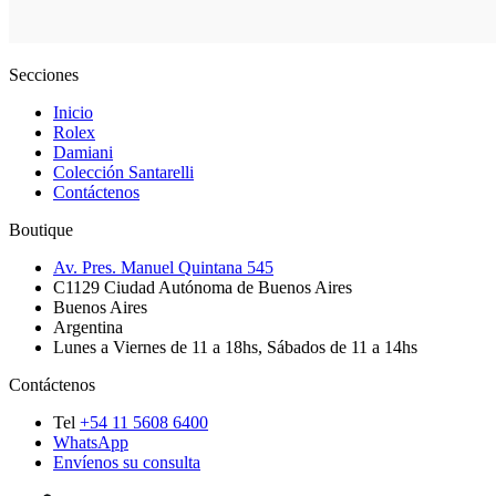
Secciones
Inicio
Rolex
Damiani
Colección Santarelli
Contáctenos
Boutique
Av. Pres. Manuel Quintana 545
C1129
Ciudad Autónoma de Buenos Aires
Buenos Aires
Argentina
Lunes a Viernes de 11 a 18hs, Sábados de 11 a 14hs
Contáctenos
Tel
+54 11 5608 6400
WhatsApp
Envíenos su consulta