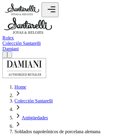
Rolex
Colección Santarelli
Damiani
Home
Colección Santarelli
Antigüedades
Soldados napoleónicos de porcelana alemana