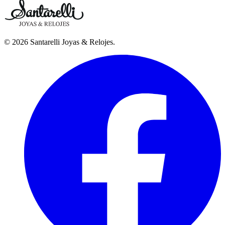
©
2026
Santarelli Joyas & Relojes
.