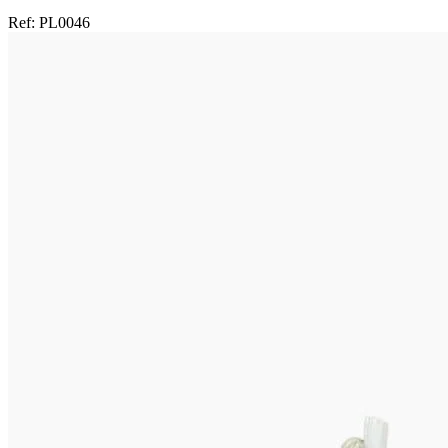
Ref:
PL0046