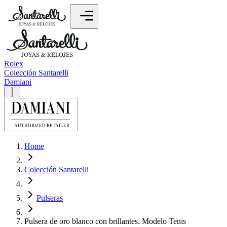
Rolex
Colección Santarelli
Damiani
Home
Colección Santarelli
Pulseras
Pulsera de oro blanco con brillantes. Modelo Tenis