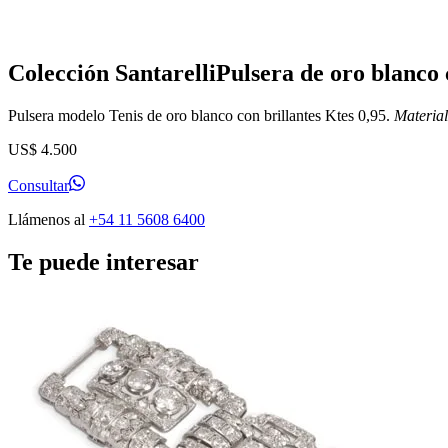
Colección Santarelli
Pulsera de oro blanco 
Pulsera modelo Tenis de oro blanco con brillantes Ktes 0,95.
Materia
US$
4.500
Consultar
Llámenos al
+54 11 5608 6400
Te puede interesar