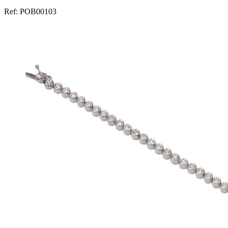
Ref:
POB00103