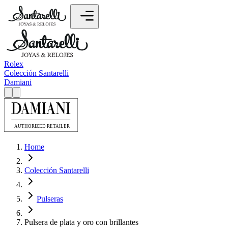
Rolex
Colección Santarelli
Damiani
Home
Colección Santarelli
Pulseras
Pulsera de plata y oro con brillantes