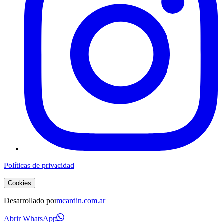
Políticas de privacidad
Cookies
Desarrollado por
mcardin.com.ar
Abrir WhatsApp