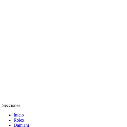
Secciones
Inicio
Rolex
Damiani