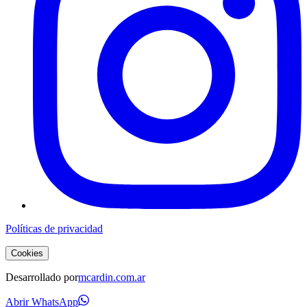
Políticas de privacidad
Cookies
Desarrollado por
mcardin.com.ar
Abrir WhatsApp