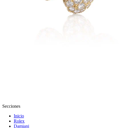
Secciones
Inicio
Rolex
Damiani