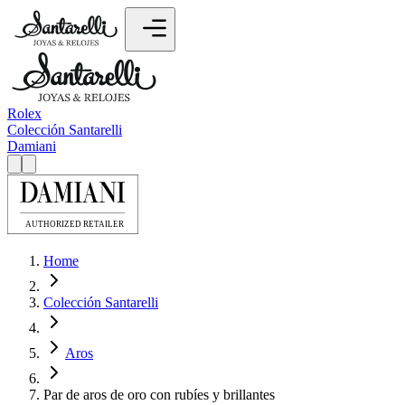
Rolex
Colección Santarelli
Damiani
Home
Colección Santarelli
Aros
Par de aros de oro con rubíes y brillantes