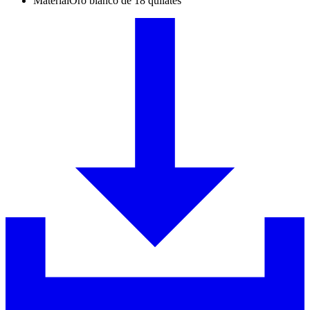
Material
Oro blanco de 18 quilates