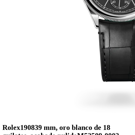
Rolex
1908
39 mm, oro blanco de 18