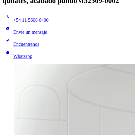
quilates, acabado pulido
M52509-0002
+54 11 5608 6400
Envíe un mensaje
Encuentrenos
Whatsapp