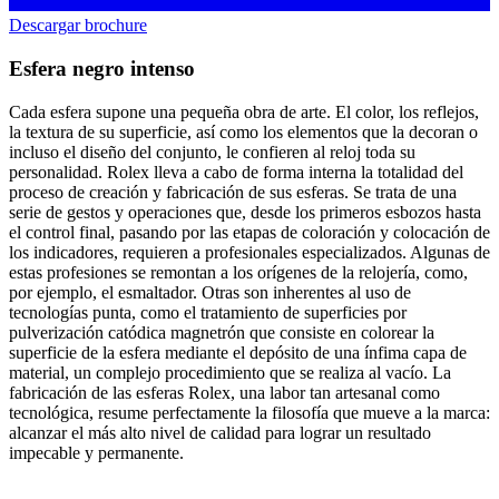
Descargar brochure
Esfera negro intenso
Cada esfera supone una pequeña obra de arte. El color, los reflejos,
la textura de su superficie, así como los elementos que la decoran o
incluso el diseño del conjunto, le confieren al reloj toda su
personalidad. Rolex lleva a cabo de forma interna la totalidad del
proceso de creación y fabricación de sus esferas. Se trata de una
serie de gestos y operaciones que, desde los primeros esbozos hasta
el control final, pasando por las etapas de coloración y colocación de
los indicadores, requieren a profesionales especializados. Algunas de
estas profesiones se remontan a los orígenes de la relojería, como,
por ejemplo, el esmaltador. Otras son inherentes al uso de
tecnologías punta, como el tratamiento de superficies por
pulverización catódica magnetrón que consiste en colorear la
superficie de la esfera mediante el depósito de una ínfima capa de
material, un complejo procedimiento que se realiza al vacío. La
fabricación de las esferas Rolex, una labor tan artesanal como
tecnológica, resume perfectamente la filosofía que mueve a la marca:
alcanzar el más alto nivel de calidad para lograr un resultado
impecable y permanente.