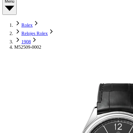
Menú
Rolex
Relojes Rolex
1908
M52509-0002