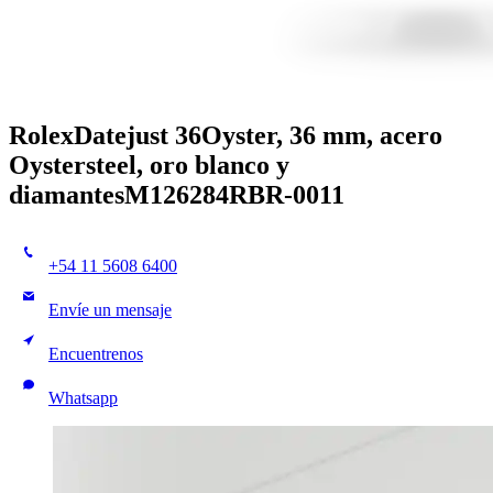
Rolex
Datejust 36
Oyster, 36 mm, acero
Oystersteel, oro blanco y
diamantes
M126284RBR-0011
+54 11 5608 6400
Envíe un mensaje
Encuentrenos
Whatsapp