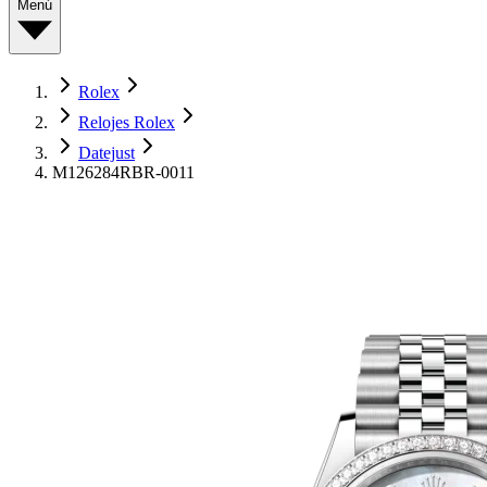
Menú
Rolex
Relojes Rolex
Datejust
M126284RBR-0011