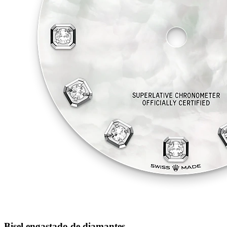
Bisel engastado de diamantes