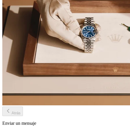
Atrás
Enviar un mensaje