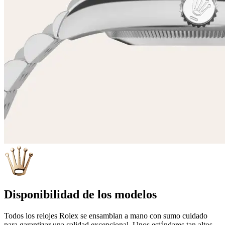
Disponibilidad de los modelos
Todos los relojes Rolex se ensamblan a mano con sumo cuidado
para garantizar una calidad excepcional. Unos estándares tan altos