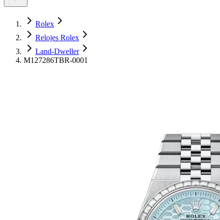
Rolex
Relojes Rolex
Land-Dweller
M127286TBR-0001